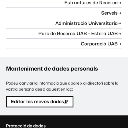
Estructures de Recerca
Serveis
Administració Universitària
Parc de Recerca UAB - Esfera UAB
Corporació UAB
Manteniment de dades personals
Podeu canviar la informació que apareix al directori sobre la
vostra persona des d'aquest enllaç:
Editar les meves dades
C
Protecció de dades