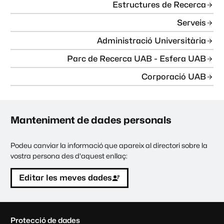
Estructures de Recerca
Serveis
Administració Universitària
Parc de Recerca UAB - Esfera UAB
Corporació UAB
Manteniment de dades personals
Podeu canviar la informació que apareix al directori sobre la
vostra persona des d'aquest enllaç:
Editar les meves dades
C
Protecció de dades