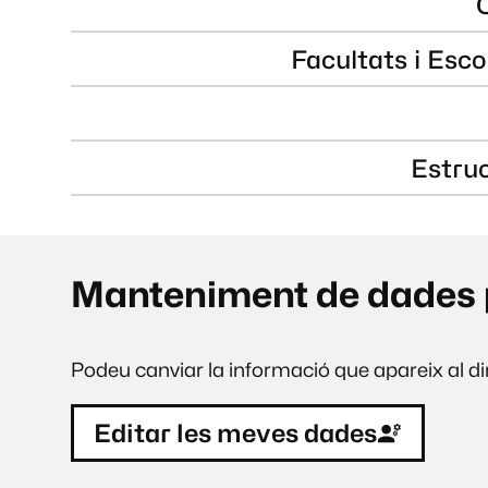
Facultats i Esco
Estru
Manteniment de dades 
Podeu canviar la informació que apareix al dir
Editar les meves dades