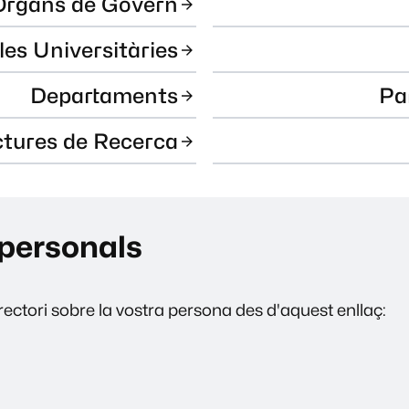
Òrgans de Govern
les Universitàries
Departaments
Pa
ctures de Recerca
personals
ectori sobre la vostra persona des d'aquest enllaç: