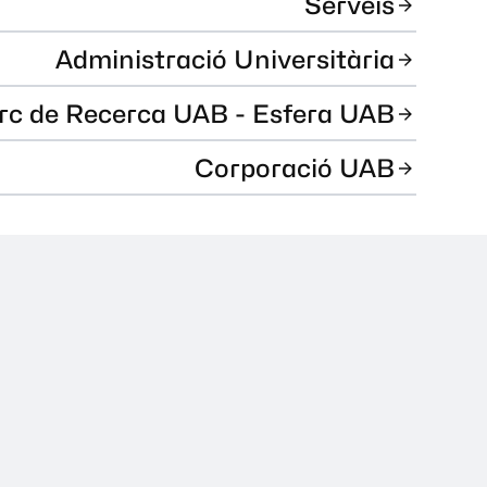
Serveis
Administració Universitària
rc de Recerca UAB - Esfera UAB
Corporació UAB