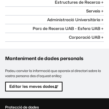
Estructures de Recerca
Serveis
Administració Universitària
Parc de Recerca UAB - Esfera UAB
Corporació UAB
Manteniment de dades personals
Podeu canviar la informació que apareix al directori sobre la
vostra persona des d'aquest enllaç:
Editar les meves dades
C
Protecció de dades