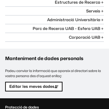
Estructures de Recerca
Serveis
Administració Universitària
Parc de Recerca UAB - Esfera UAB
Corporació UAB
Manteniment de dades personals
Podeu canviar la informació que apareix al directori sobre la
vostra persona des d'aquest enllaç:
Editar les meves dades
C
Protecció de dades