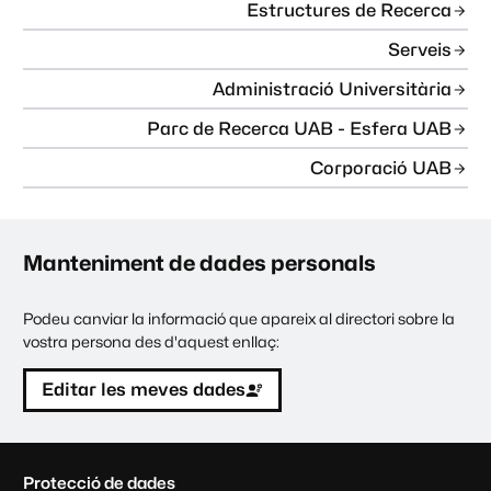
Estructures de Recerca
Serveis
Administració Universitària
Parc de Recerca UAB - Esfera UAB
Corporació UAB
Manteniment de dades personals
Podeu canviar la informació que apareix al directori sobre la
vostra persona des d'aquest enllaç:
Editar les meves dades
C
Protecció de dades