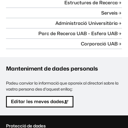
Estructures de Recerca
Serveis
Administració Universitària
Parc de Recerca UAB - Esfera UAB
Corporació UAB
Manteniment de dades personals
Podeu canviar la informació que apareix al directori sobre la
vostra persona des d'aquest enllaç:
Editar les meves dades
C
Protecció de dades