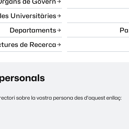
Òrgans de Govern
les Universitàries
Departaments
Pa
ctures de Recerca
personals
ectori sobre la vostra persona des d'aquest enllaç: