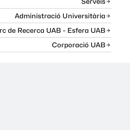
Serveis
Administració Universitària
rc de Recerca UAB - Esfera UAB
Corporació UAB