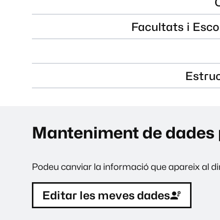
Facultats i Esco
Estru
Manteniment de dades 
Podeu canviar la informació que apareix al dir
Editar les meves dades