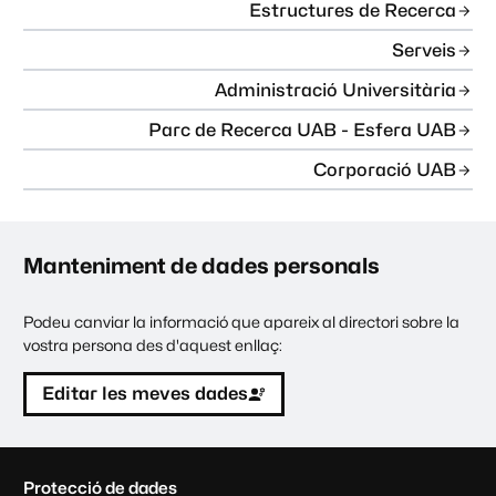
Estructures de Recerca
Serveis
Administració Universitària
Parc de Recerca UAB - Esfera UAB
Corporació UAB
Manteniment de dades personals
Podeu canviar la informació que apareix al directori sobre la
vostra persona des d'aquest enllaç:
Editar les meves dades
C
Protecció de dades