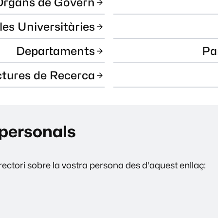
Òrgans de Govern
les Universitàries
Departaments
Pa
ctures de Recerca
personals
ectori sobre la vostra persona des d'aquest enllaç: