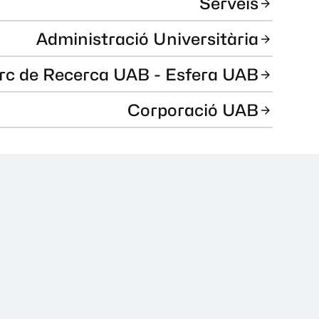
Serveis
Administració Universitària
rc de Recerca UAB - Esfera UAB
Corporació UAB