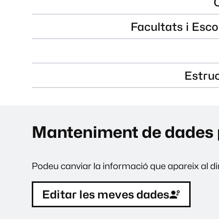
Facultats i Esco
Estru
Manteniment de dades 
Podeu canviar la informació que apareix al dir
Editar les meves dades