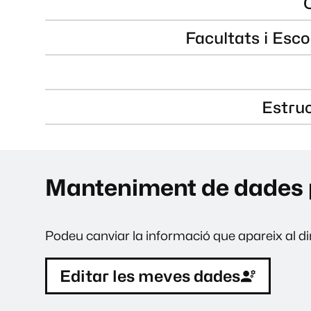
Facultats i Esco
Estru
Manteniment de dades 
Podeu canviar la informació que apareix al dir
Editar les meves dades