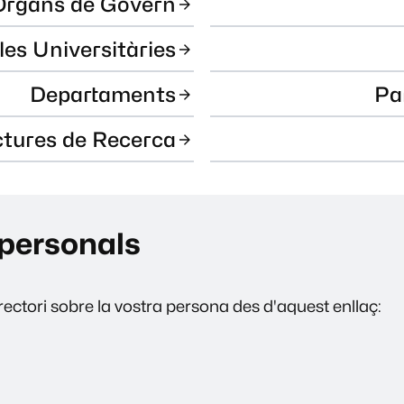
Òrgans de Govern
les Universitàries
Departaments
Pa
ctures de Recerca
personals
ectori sobre la vostra persona des d'aquest enllaç: