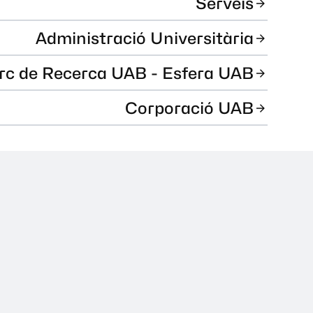
Serveis
Administració Universitària
rc de Recerca UAB - Esfera UAB
Corporació UAB