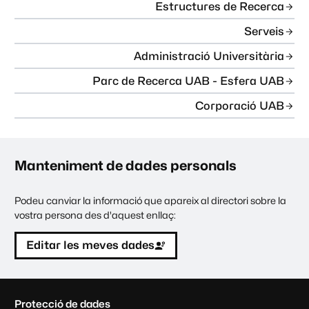
Estructures de Recerca
Serveis
Administració Universitària
Parc de Recerca UAB - Esfera UAB
Corporació UAB
Manteniment de dades personals
Podeu canviar la informació que apareix al directori sobre la
vostra persona des d'aquest enllaç:
Editar les meves dades
C
Protecció de dades