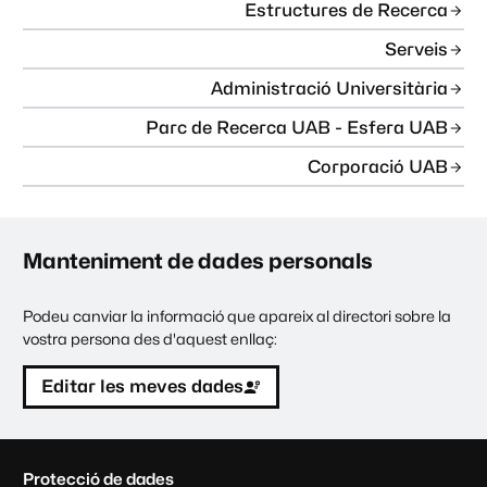
Estructures de Recerca
Serveis
Administració Universitària
Parc de Recerca UAB - Esfera UAB
Corporació UAB
Manteniment de dades personals
Podeu canviar la informació que apareix al directori sobre la
vostra persona des d'aquest enllaç:
Editar les meves dades
C
Protecció de dades