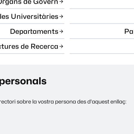
Òrgans de Govern
les Universitàries
Departaments
Pa
ctures de Recerca
personals
ectori sobre la vostra persona des d'aquest enllaç: