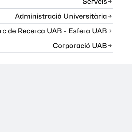
Serveis
Administració Universitària
rc de Recerca UAB - Esfera UAB
Corporació UAB