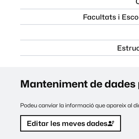
Facultats i Esco
Estru
Manteniment de dades 
Podeu canviar la informació que apareix al dir
Editar les meves dades