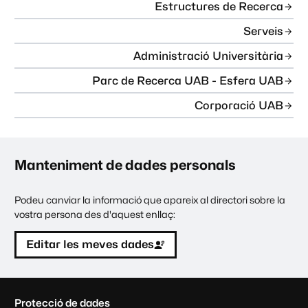
Estructures de Recerca
Serveis
Administració Universitària
Parc de Recerca UAB - Esfera UAB
Corporació UAB
Manteniment de dades personals
Podeu canviar la informació que apareix al directori sobre la
vostra persona des d'aquest enllaç:
Editar les meves dades
C
Protecció de dades