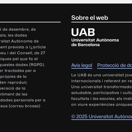
Sobre el web
U
 5 de desembre, de
als, les dades
n
ersitat Autònoma de
i
nt prevista a l¿article
v
eu i del Consell, de 27
e
siques pel que fa al
r
aquestes dades (RGPD).
Avís legal
Protecció de d
s
r tractades per a
i
La UAB és una universitat jov
 pròpies de la
t
internacionals i referent en r
den reproduir,
Una universitat transformadora,
a
peració de la
saludable, participativa i cul
t
ntiment de les
facultats i les escoles, els ins
 dades personals per a
A
on viure experiències úniques
reus (correu brossa)
u
t
© 2025 Universitat Autòn
ò
n