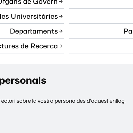
Òrgans de Govern
les Universitàries
Departaments
Pa
ctures de Recerca
personals
ectori sobre la vostra persona des d'aquest enllaç: