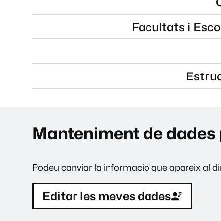
Facultats i Esco
Estru
Manteniment de dades 
Podeu canviar la informació que apareix al dir
Editar les meves dades