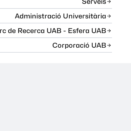
Serveis
Administració Universitària
rc de Recerca UAB - Esfera UAB
Corporació UAB