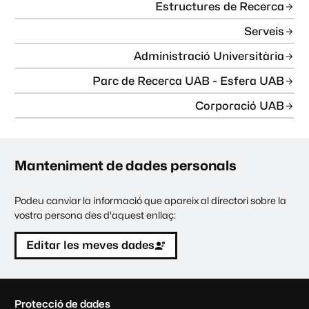
Estructures de Recerca
Serveis
Administració Universitària
Parc de Recerca UAB - Esfera UAB
Corporació UAB
Manteniment de dades personals
Podeu canviar la informació que apareix al directori sobre la
vostra persona des d'aquest enllaç:
Editar les meves dades
C
Protecció de dades