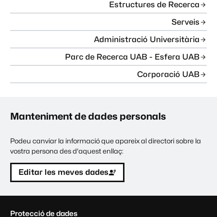
Estructures de Recerca
Serveis
Administració Universitària
Parc de Recerca UAB - Esfera UAB
Corporació UAB
Manteniment de dades personals
Podeu canviar la informació que apareix al directori sobre la
vostra persona des d'aquest enllaç:
Editar les meves dades
C
Protecció de dades