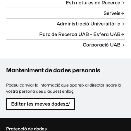
Estructures de Recerca
Serveis
Administració Universitària
Parc de Recerca UAB - Esfera UAB
Corporació UAB
Manteniment de dades personals
Podeu canviar la informació que apareix al directori sobre la
vostra persona des d'aquest enllaç:
Editar les meves dades
C
Protecció de dades