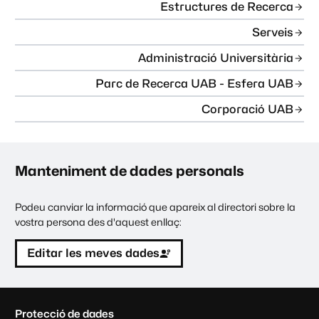
Estructures de Recerca
Serveis
Administració Universitària
Parc de Recerca UAB - Esfera UAB
Corporació UAB
Manteniment de dades personals
Podeu canviar la informació que apareix al directori sobre la
vostra persona des d'aquest enllaç:
Editar les meves dades
C
Protecció de dades