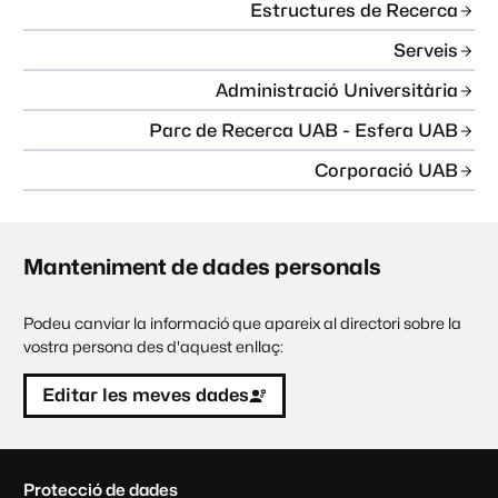
Estructures de Recerca
Serveis
Administració Universitària
Parc de Recerca UAB - Esfera UAB
Corporació UAB
Manteniment de dades personals
Podeu canviar la informació que apareix al directori sobre la
vostra persona des d'aquest enllaç:
Editar les meves dades
C
Protecció de dades