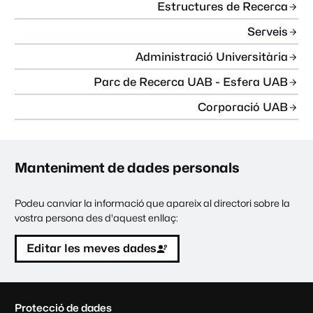
Estructures de Recerca
Serveis
Administració Universitària
Parc de Recerca UAB - Esfera UAB
Corporació UAB
Manteniment de dades personals
Podeu canviar la informació que apareix al directori sobre la
vostra persona des d'aquest enllaç:
Editar les meves dades
C
Protecció de dades