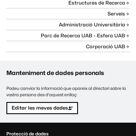
Estructures de Recerca
Serveis
Administració Universitària
Parc de Recerca UAB - Esfera UAB
Corporació UAB
Manteniment de dades personals
Podeu canviar la informació que apareix al directori sobre la
vostra persona des d'aquest enllaç:
Editar les meves dades
C
Protecció de dades