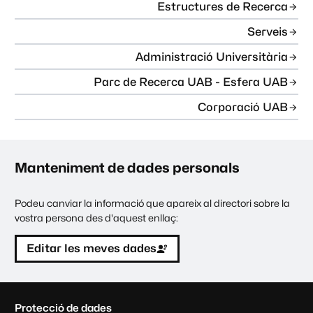
Estructures de Recerca
Serveis
Administració Universitària
Parc de Recerca UAB - Esfera UAB
Corporació UAB
Manteniment de dades personals
Podeu canviar la informació que apareix al directori sobre la
vostra persona des d'aquest enllaç:
Editar les meves dades
C
Protecció de dades