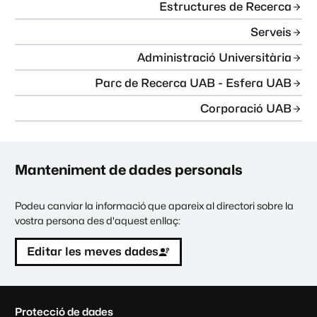
Estructures de Recerca
Serveis
Administració Universitària
Parc de Recerca UAB - Esfera UAB
Corporació UAB
Manteniment de dades personals
Podeu canviar la informació que apareix al directori sobre la
vostra persona des d'aquest enllaç:
Editar les meves dades
C
Protecció de dades