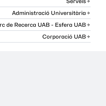
Serveis
Administració Universitària
rc de Recerca UAB - Esfera UAB
Corporació UAB