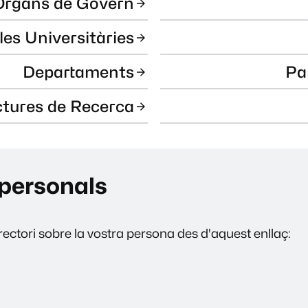
Òrgans de Govern
les Universitàries
Departaments
Pa
ctures de Recerca
personals
ectori sobre la vostra persona des d'aquest enllaç: