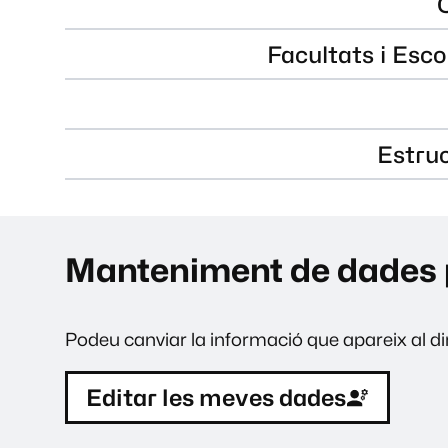
Facultats i Esco
Estru
Manteniment de dades 
Podeu canviar la informació que apareix al dir
Editar les meves dades