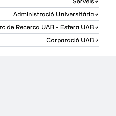
Serveis
Administració Universitària
rc de Recerca UAB - Esfera UAB
Corporació UAB