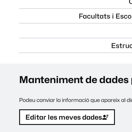
Facultats i Esco
Estru
Manteniment de dades 
Podeu canviar la informació que apareix al dir
Editar les meves dades