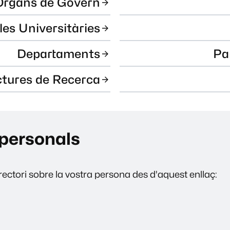
Òrgans de Govern
les Universitàries
Departaments
Pa
ctures de Recerca
personals
ectori sobre la vostra persona des d'aquest enllaç: