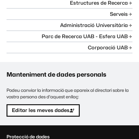
Estructures de Recerca
Serveis
Administració Universitària
Parc de Recerca UAB - Esfera UAB
Corporació UAB
Manteniment de dades personals
Podeu canviar la informació que apareix al directori sobre la
vostra persona des d'aquest enllaç:
Editar les meves dades
C
Protecció de dades