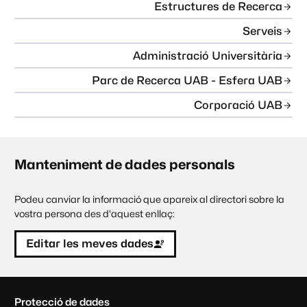
Estructures de Recerca
Serveis
Administració Universitària
Parc de Recerca UAB - Esfera UAB
Corporació UAB
Manteniment de dades personals
Podeu canviar la informació que apareix al directori sobre la
vostra persona des d'aquest enllaç:
Editar les meves dades
C
Protecció de dades