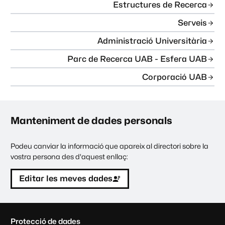
Estructures de Recerca
Serveis
Administració Universitària
Parc de Recerca UAB - Esfera UAB
Corporació UAB
Manteniment de dades personals
Podeu canviar la informació que apareix al directori sobre la
vostra persona des d'aquest enllaç:
Editar les meves dades
C
Protecció de dades