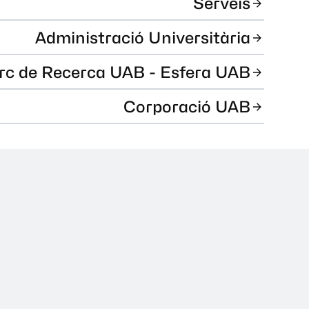
Serveis
Administració Universitària
rc de Recerca UAB - Esfera UAB
Corporació UAB