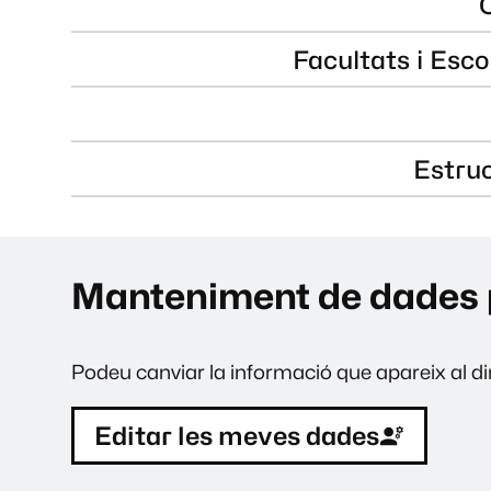
Facultats i Esco
Estru
Manteniment de dades 
Podeu canviar la informació que apareix al dir
Editar les meves dades