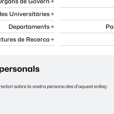
Òrgans de Govern
les Universitàries
Departaments
Pa
ctures de Recerca
personals
ectori sobre la vostra persona des d'aquest enllaç: