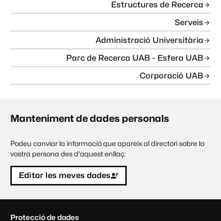
Estructures de Recerca
Serveis
Administració Universitària
Parc de Recerca UAB - Esfera UAB
Corporació UAB
Manteniment de dades personals
Podeu canviar la informació que apareix al directori sobre la
vostra persona des d'aquest enllaç:
Editar les meves dades
C
Protecció de dades