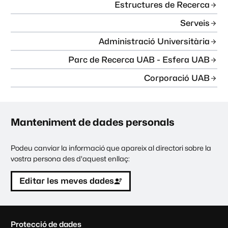
Estructures de Recerca
Serveis
Administració Universitària
Parc de Recerca UAB - Esfera UAB
Corporació UAB
Manteniment de dades personals
Podeu canviar la informació que apareix al directori sobre la
vostra persona des d'aquest enllaç:
Editar les meves dades
C
Protecció de dades