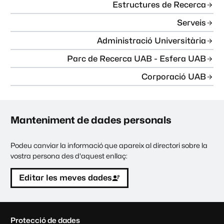
Estructures de Recerca
Serveis
Administració Universitària
Parc de Recerca UAB - Esfera UAB
Corporació UAB
Manteniment de dades personals
Podeu canviar la informació que apareix al directori sobre la
vostra persona des d'aquest enllaç:
Editar les meves dades
C
Protecció de dades