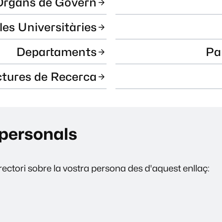
Òrgans de Govern
les Universitàries
Departaments
Pa
ctures de Recerca
personals
ectori sobre la vostra persona des d'aquest enllaç: