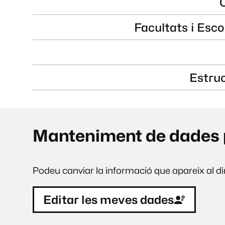
Facultats i Esco
Estru
Manteniment de dades 
Podeu canviar la informació que apareix al dir
Editar les meves dades