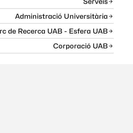
Serveis
Administració Universitària
rc de Recerca UAB - Esfera UAB
Corporació UAB