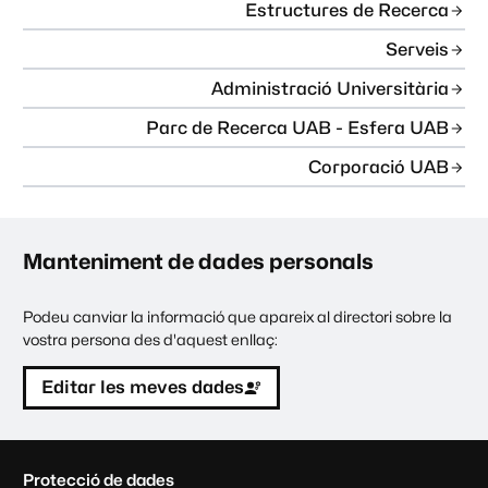
Estructures de Recerca
Serveis
Administració Universitària
Parc de Recerca UAB - Esfera UAB
Corporació UAB
Manteniment de dades personals
Podeu canviar la informació que apareix al directori sobre la
vostra persona des d'aquest enllaç:
Editar les meves dades
C
Protecció de dades