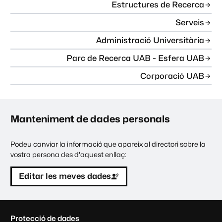
Estructures de Recerca
Serveis
Administració Universitària
Parc de Recerca UAB - Esfera UAB
Corporació UAB
Manteniment de dades personals
Podeu canviar la informació que apareix al directori sobre la
vostra persona des d'aquest enllaç:
Editar les meves dades
C
Protecció de dades