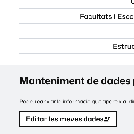
Facultats i Esco
Estru
Manteniment de dades 
Podeu canviar la informació que apareix al dir
Editar les meves dades