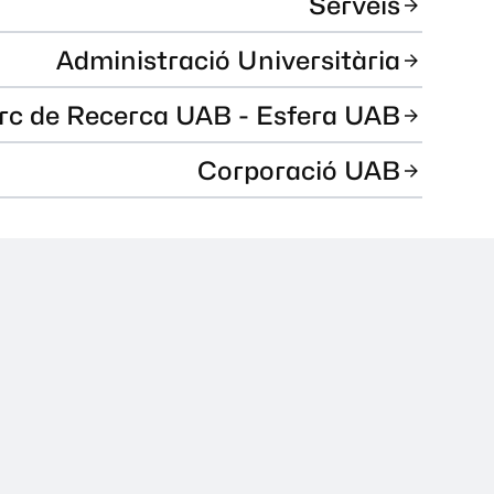
Serveis
Administració Universitària
rc de Recerca UAB - Esfera UAB
Corporació UAB