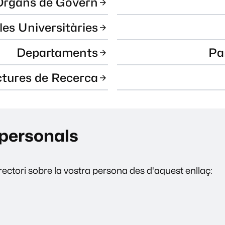
Òrgans de Govern
les Universitàries
Departaments
Pa
ctures de Recerca
personals
ectori sobre la vostra persona des d'aquest enllaç: