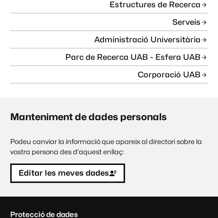
Estructures de Recerca
Serveis
Administració Universitària
Parc de Recerca UAB - Esfera UAB
Corporació UAB
Manteniment de dades personals
Podeu canviar la informació que apareix al directori sobre la
vostra persona des d'aquest enllaç:
Editar les meves dades
C
Protecció de dades