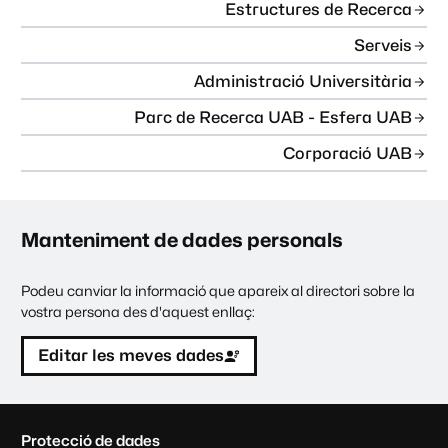
Estructures de Recerca
Serveis
Administració Universitària
Parc de Recerca UAB - Esfera UAB
Corporació UAB
Manteniment de dades personals
Podeu canviar la informació que apareix al directori sobre la
vostra persona des d'aquest enllaç:
Editar les meves dades
C
Protecció de dades