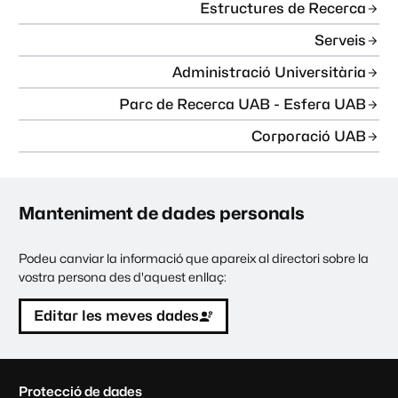
Estructures de Recerca
Serveis
Administració Universitària
Parc de Recerca UAB - Esfera UAB
Corporació UAB
Manteniment de dades personals
Podeu canviar la informació que apareix al directori sobre la
vostra persona des d'aquest enllaç:
Editar les meves dades
C
Protecció de dades