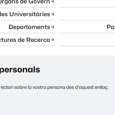
Òrgans de Govern
les Universitàries
Departaments
Pa
ctures de Recerca
personals
ectori sobre la vostra persona des d'aquest enllaç: