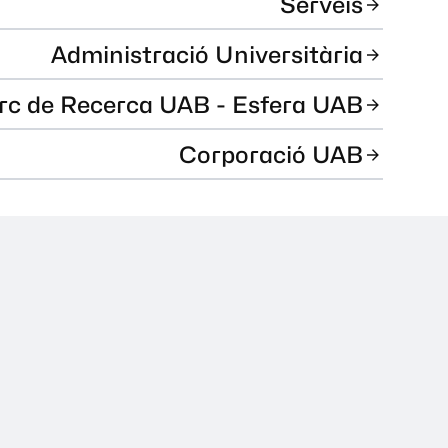
Serveis
Administració Universitària
rc de Recerca UAB - Esfera UAB
Corporació UAB