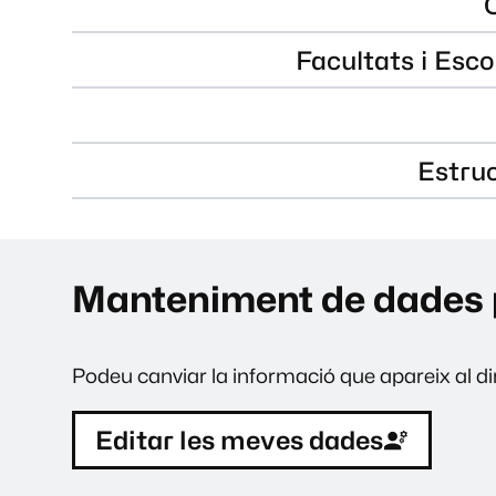
Facultats i Esco
Estru
Manteniment de dades 
Podeu canviar la informació que apareix al dir
Editar les meves dades