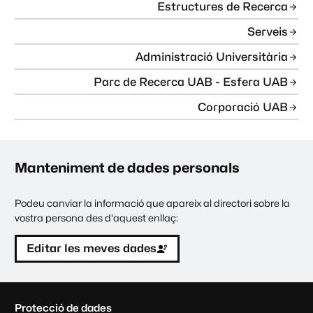
Estructures de Recerca
Serveis
Administració Universitària
Parc de Recerca UAB - Esfera UAB
Corporació UAB
Manteniment de dades personals
Podeu canviar la informació que apareix al directori sobre la
vostra persona des d'aquest enllaç:
Editar les meves dades
C
Protecció de dades