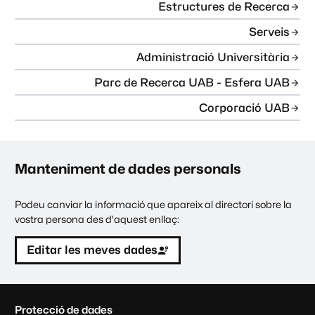
Estructures de Recerca
Serveis
Administració Universitària
Parc de Recerca UAB - Esfera UAB
Corporació UAB
Manteniment de dades personals
Podeu canviar la informació que apareix al directori sobre la
vostra persona des d'aquest enllaç:
Editar les meves dades
C
Protecció de dades