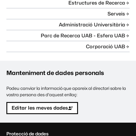
Estructures de Recerca
Serveis
Administració Universitària
Parc de Recerca UAB - Esfera UAB
Corporació UAB
Manteniment de dades personals
Podeu canviar la informació que apareix al directori sobre la
vostra persona des d'aquest enllaç:
Editar les meves dades
C
Protecció de dades