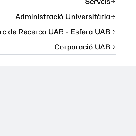
Serveis
Administració Universitària
rc de Recerca UAB - Esfera UAB
Corporació UAB