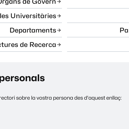
Òrgans de Govern
les Universitàries
Departaments
Pa
ctures de Recerca
personals
ectori sobre la vostra persona des d'aquest enllaç: