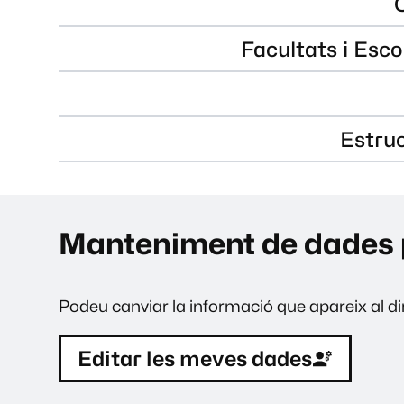
Facultats i Esco
Estru
Manteniment de dades 
Podeu canviar la informació que apareix al dir
Editar les meves dades