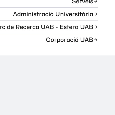
Serveis
Administració Universitària
rc de Recerca UAB - Esfera UAB
Corporació UAB