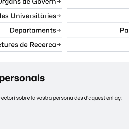
Òrgans de Govern
les Universitàries
Departaments
Pa
ctures de Recerca
personals
ectori sobre la vostra persona des d'aquest enllaç: