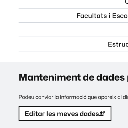
Facultats i Esco
Estru
Manteniment de dades 
Podeu canviar la informació que apareix al dir
Editar les meves dades