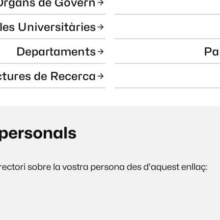
Òrgans de Govern
les Universitàries
Departaments
Pa
ctures de Recerca
personals
ectori sobre la vostra persona des d'aquest enllaç: