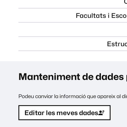
Facultats i Esco
Estru
Manteniment de dades 
Podeu canviar la informació que apareix al dir
Editar les meves dades