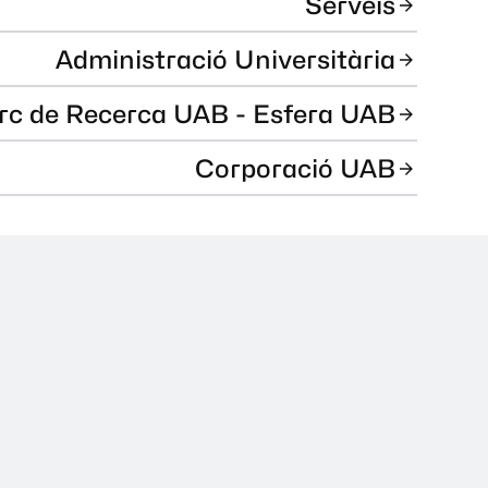
Serveis
Administració Universitària
rc de Recerca UAB - Esfera UAB
Corporació UAB