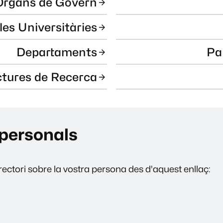
Òrgans de Govern
les Universitàries
Departaments
Pa
ctures de Recerca
personals
ectori sobre la vostra persona des d'aquest enllaç: