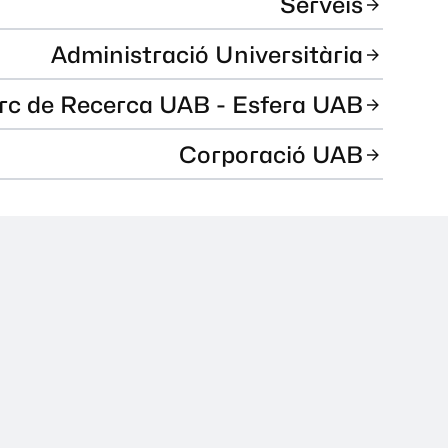
Serveis
Administració Universitària
rc de Recerca UAB - Esfera UAB
Corporació UAB