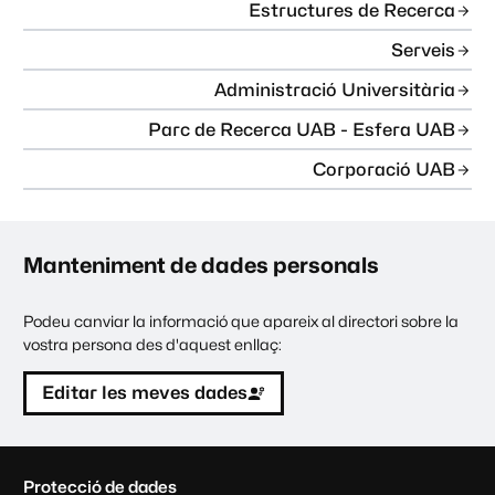
Estructures de Recerca
Serveis
Administració Universitària
Parc de Recerca UAB - Esfera UAB
Corporació UAB
Manteniment de dades personals
Podeu canviar la informació que apareix al directori sobre la
vostra persona des d'aquest enllaç:
Editar les meves dades
C
Protecció de dades